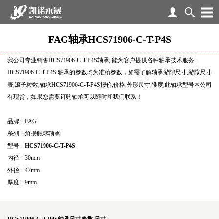
FAG轴承HCS71906-C-T-P4S
我公司专业销售HCS71906-C-T-P4S轴承, 能为客户提供各种轴承技术服务，
HCS71906-C-T-P4S 轴承的参数均为准确参数，如需了解轴承游隙尺寸,游隙尺寸
表,滚子粒数,轴承HCS71906-C-T-P4S报价,价格,外形尺寸,锥度,此轴承型号本公司
有现货，如果您需要订购轴承可以随时和我们联系！
品牌：FAG
系列：角接触球轴承
型号：
HCS71906-C-T-P4S
内径：30mm
外径：47mm
厚度：9mm