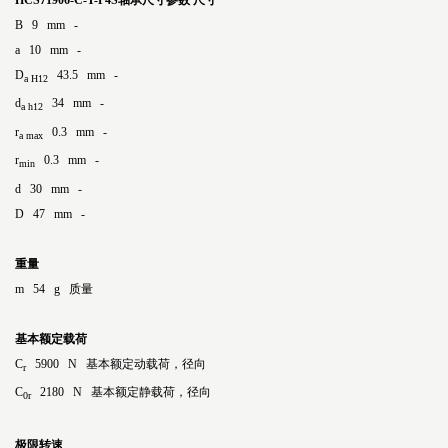
HCS71906-C-T-P4S轴承尺寸参数
尺寸
B 9 mm -
a 10 mm -
D
43.5 mm -
a H12
d
34 mm -
a h12
r
0.3 mm -
a max
r
0.3 mm -
min
d 30 mm -
D 47 mm -
重量
m 54 g 质量
基本额定载荷
C
5900 N 基本额定动载荷，径向
r
C
2180 N 基本额定静载荷，径向
0r
极限转速