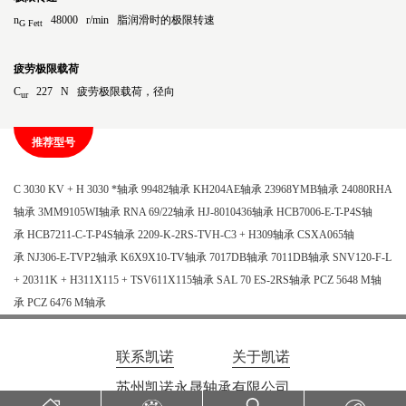
n
48000 r/min 脂润滑时的极限转速
G Fett
疲劳极限载荷
C
227 N 疲劳极限载荷，径向
ur
推荐型号
C 3030 KV + H 3030 *轴承
99482轴承
KH204AE轴承
23968YMB轴承
24080RHA
轴承
3MM9105WI轴承
RNA 69/22轴承
HJ-8010436轴承
HCB7006-E-T-P4S轴
承
HCB7211-C-T-P4S轴承
2209-K-2RS-TVH-C3 + H309轴承
CSXA065轴
承
NJ306-E-TVP2轴承
K6X9X10-TV轴承
7017DB轴承
7011DB轴承
SNV120-F-L
+ 20311K + H311X115 + TSV611X115轴承
SAL 70 ES-2RS轴承
PCZ 5648 M轴
承
PCZ 6476 M轴承
联系凯诺
关于凯诺
苏州凯诺永晟轴承有限公司