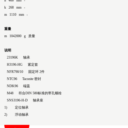
h 460 mm -
k 268 mm -
m 1110 mm -
重量
m 1042000 g 质量
说明
23196K 轴承
H3196-HG 紧定套
NFR790/10 固定环 2件
NTC96 Taconite 密封
NDK96 端盖
M48 符合DIN 580标准的带孔螺栓
SNS3196-H-D 轴承座
1) 定位轴承
2) 浮动轴承