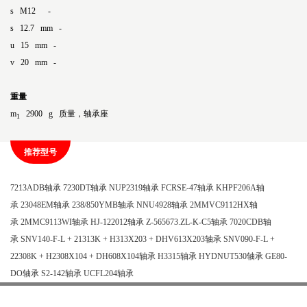
s M12 -
s 12.7 mm -
u 15 mm -
v 20 mm -
重量
m
2900 g 质量，轴承座
1
推荐型号
7213ADB轴承
7230DT轴承
NUP2319轴承
FCRSE-47轴承
KHPF206A轴
承
23048EM轴承
238/850YMB轴承
NNU4928轴承
2MMVC9112HX轴
承
2MMC9113WI轴承
HJ-122012轴承
Z-565673.ZL-K-C5轴承
7020CDB轴
承
SNV140-F-L + 21313K + H313X203 + DHV613X203轴承
SNV090-F-L +
22308K + H2308X104 + DH608X104轴承
H3315轴承
HYDNUT530轴承
GE80-
DO轴承
S2-142轴承
UCFL204轴承