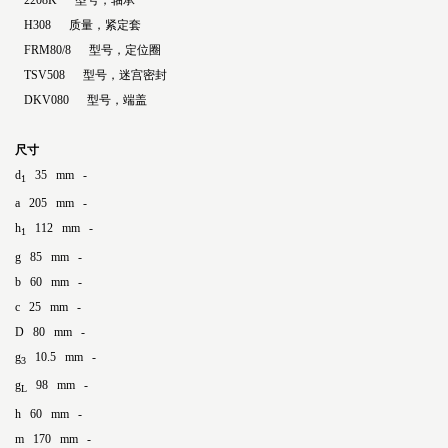
2208K 型号，轴承
H308 质量，紧定套
FRM80/8 型号，定位圈
TSV508 型号，迷宫密封
DKV080 型号，端盖
尺寸
d
35 mm -
1
a 205 mm -
h
112 mm -
1
g 85 mm -
b 60 mm -
c 25 mm -
D 80 mm -
g
10.5 mm -
3
g
98 mm -
L
h 60 mm -
m 170 mm -