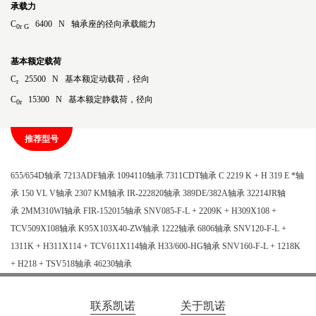
承载力
C
6400 N 轴承座的径向承载能力
0r G
基本额定载荷
C
25500 N 基本额定动载荷，径向
r
C
15300 N 基本额定静载荷，径向
0r
推荐型号
655/654D轴承
7213ADF轴承
1094110轴承
7311CDT轴承
C 2219 K + H 319 E *轴
承
150 VL V轴承
2307 KM轴承
IR-222820轴承
389DE/382A轴承
32214JR轴
承
2MM310WI轴承
FIR-152015轴承
SNV085-F-L + 2209K + H309X108 +
TCV509X108轴承
K95X103X40-ZW轴承
1222轴承
6806轴承
SNV120-F-L +
1311K + H311X114 + TCV611X114轴承
H33/600-HG轴承
SNV160-F-L + 1218K
+ H218 + TSV518轴承
46230轴承
联系凯诺
关于凯诺