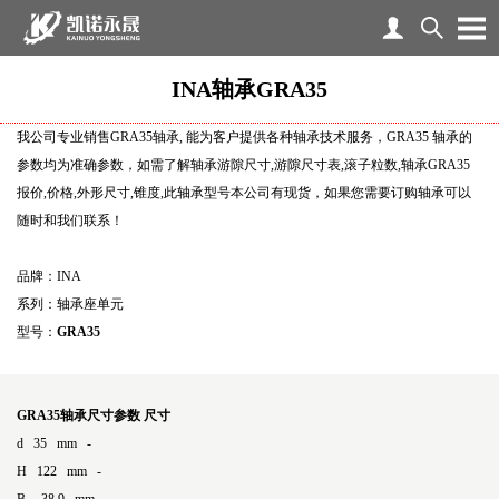
INA轴承GRA35
我公司专业销售GRA35轴承, 能为客户提供各种轴承技术服务，GRA35 轴承的
参数均为准确参数，如需了解轴承游隙尺寸,游隙尺寸表,滚子粒数,轴承GRA35
报价,价格,外形尺寸,锥度,此轴承型号本公司有现货，如果您需要订购轴承可以
随时和我们联系！
品牌：INA
系列：轴承座单元
型号：
GRA35
GRA35轴承尺寸参数
尺寸
d 35 mm -
H 122 mm -