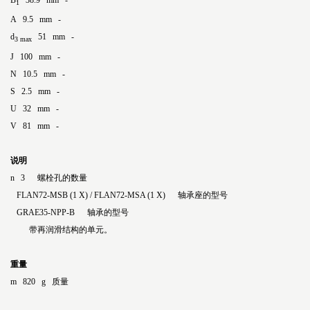
B
38.9 mm -
1
A 9.5 mm -
d
51 mm -
3 max
J 100 mm -
N 10.5 mm -
S 2.5 mm -
U 32 mm -
V 81 mm -
说明
n 3 螺栓孔的数量
FLAN72-MSB (1 X) / FLAN72-MSA (1 X) 轴承座的型号
GRAE35-NPP-B 轴承的型号
带再润滑结构的单元。
重量
m 820 g 质量