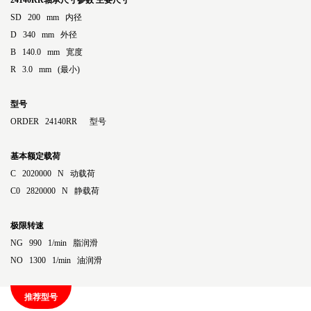
24140RR轴承尺寸参数
主要尺寸
SD 200 mm 内径
D 340 mm 外径
B 140.0 mm 宽度
R 3.0 mm (最小)
型号
ORDER 24140RR 型号
基本额定载荷
C 2020000 N 动载荷
C0 2820000 N 静载荷
极限转速
NG 990 1/min 脂润滑
NO 1300 1/min 油润滑
推荐型号