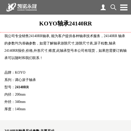
KOYO轴承24140RR
我公司专业销售24140RR轴承, 能为客户提供各种轴承技术服务，24140RR 轴承
的参数均为准确参数，如需了解轴承游隙尺寸,游隙尺寸表,滚子粒数,轴承
24140RR报价,价格,外形尺寸,锥度,此轴承型号本公司有现货，如果您需要订购轴
承可以随时和我们联系！
品牌：KOYO
系列：调心滚子轴承
型号：
24140RR
内径：200mm
外径：340mm
厚度：140mm