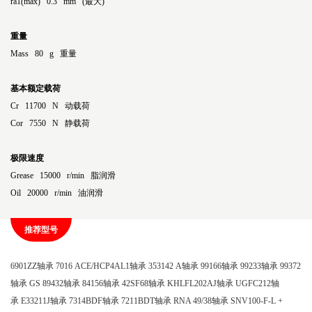
ra1(max) 0.3 mm (最大)
重量
Mass 80 g 重量
基本额定载荷
Cr 11700 N 动载荷
Cor 7550 N 静载荷
极限速度
Grease 15000 r/min 脂润滑
Oil 20000 r/min 油润滑
推荐型号
6901ZZ轴承
7016 ACE/HCP4AL1轴承
353142 A轴承
99166轴承
99233轴承
99372
轴承
GS 89432轴承
84156轴承
42SF68轴承
KHLFL202AJ轴承
UGFC212轴
承
E33211J轴承
7314BDF轴承
7211BDT轴承
RNA 49/38轴承
SNV100-F-L +