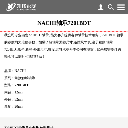
NACHI轴承7201BDT
我公司专业销售7201BDT轴承, 能为客户提供各种轴承技术服务，7201BDT 轴承
的参数均为准确参数，如需了解轴承游隙尺寸,游隙尺寸表,滚子粒数,轴承
7201BDT报价,价格,外形尺寸,锥度,此轴承型号本公司有现货，如果您需要订购
轴承可以随时和我们联系！
品牌：NACHI
系列：角接触球轴承
型号：
7201BDT
内径：12mm
外径：32mm
厚度：20mm