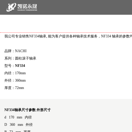
我公司专业销售NF334轴承, 能为客户提供各种轴承技术服务，NF334 轴承的
品牌：NACHI
系列：圆柱滚子轴承
型号：
NF334
内径：170mm
外径：360mm
厚度：72mm
NF334轴承尺寸参数
外形尺寸
d 170 mm 内径
D 360 mm 外径