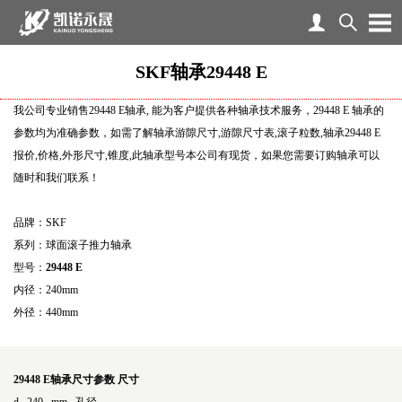
SKF轴承29448 E
我公司专业销售29448 E轴承, 能为客户提供各种轴承技术服务，29448 E 轴承的
参数均为准确参数，如需了解轴承游隙尺寸,游隙尺寸表,滚子粒数,轴承29448 E
报价,价格,外形尺寸,锥度,此轴承型号本公司有现货，如果您需要订购轴承可以
随时和我们联系！
品牌：SKF
系列：球面滚子推力轴承
型号：
29448 E
内径：240mm
外径：440mm
29448 E轴承尺寸参数
尺寸