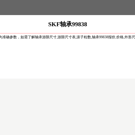
SKF轴承99838
数均为准确参数，如需了解轴承游隙尺寸,游隙尺寸表,滚子粒数,轴承99838报价,价格