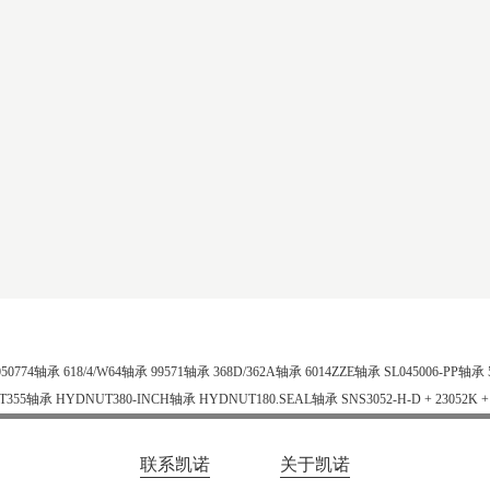
050774轴承
618/4/W64轴承
99571轴承
368D/362A轴承
6014ZZE轴承
SL045006-PP轴承
T355轴承
HYDNUT380-INCH轴承
HYDNUT180.SEAL轴承
SNS3052-H-D + 23052K 
联系凯诺
关于凯诺