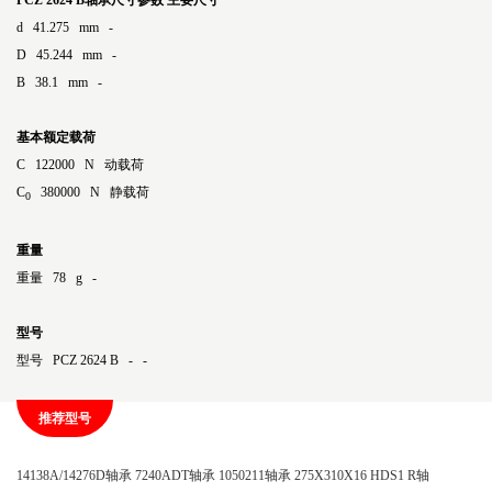
PCZ 2624 B轴承尺寸参数
主要尺寸
d 41.275 mm -
D 45.244 mm -
B 38.1 mm -
基本额定载荷
C 122000 N 动载荷
C
380000 N 静载荷
0
重量
重量 78 g -
型号
型号 PCZ 2624 B - -
推荐型号
14138A/14276D轴承
7240ADT轴承
1050211轴承
275X310X16 HDS1 R轴