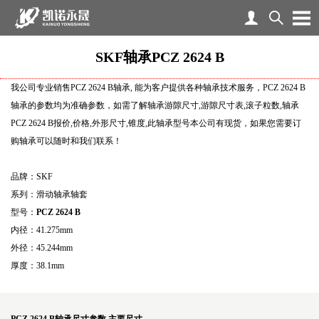
SKF轴承PCZ 2624 B
我公司专业销售PCZ 2624 B轴承, 能为客户提供各种轴承技术服务，PCZ 2624 B
轴承的参数均为准确参数，如需了解轴承游隙尺寸,游隙尺寸表,滚子粒数,轴承
PCZ 2624 B报价,价格,外形尺寸,锥度,此轴承型号本公司有现货，如果您需要订
购轴承可以随时和我们联系！
品牌：SKF
系列：滑动轴承轴套
型号：
PCZ 2624 B
内径：41.275mm
外径：45.244mm
厚度：38.1mm