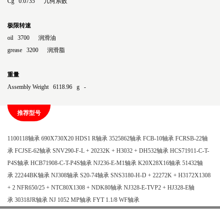
Cg 0.0735 几何系数
极限转速
oil 3700 润滑油
grease 3200 润滑脂
重量
Assembly Weight 6118.96 g -
推荐型号
1100118轴承
690X730X20 HDS1 R轴承
3525862轴承
FCB-10轴承
FCRSB-22轴
承
FCJSE-62轴承
SNV290-F-L + 20232K + H3032 + DH532轴承
HCS71911-C-T-
P4S轴承
HCB71908-C-T-P4S轴承
NJ236-E-M1轴承
K20X28X16轴承
51432轴
承
22244BK轴承
NJ308轴承
S20-74轴承
SNS3180-H-D + 22272K + H3172X1308
+ 2 NFR650/25 + NTC80X1308 + NDK80轴承
NJ328-E-TVP2 + HJ328-E轴
承
30318JR轴承
NJ 1052 MP轴承
FYT 1.1/8 WF轴承