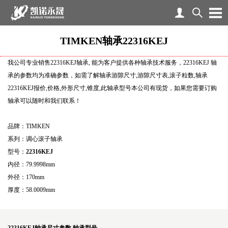
TIMKEN轴承22316KEJ
我公司专业销售22316KEJ轴承, 能为客户提供各种轴承技术服务，22316KEJ 轴
承的参数均为准确参数，如需了解轴承游隙尺寸,游隙尺寸表,滚子粒数,轴承
22316KEJ报价,价格,外形尺寸,锥度,此轴承型号本公司有现货，如果您需要订购
轴承可以随时和我们联系！
品牌：TIMKEN
系列：调心滚子轴承
型号：
22316KEJ
内径：79.9998mm
外径：170mm
厚度：58.0009mm