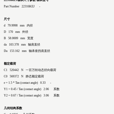
22316KEJ轴承尺寸参数
轴承型号
Part Number 22316KEJ -
尺寸
d 79.9998 mm 内径
D 170 mm 外径
B 58.0009 mm 宽度
da 103.378 mm 轴肩直径
Da 153.162 mm 轴承座挡肩直径
额定载荷
C1 520442 N 一百万转动态径向载荷
C0 569372 N 静态额定载荷
e = 1.5 * Tan (contact angle) 0.33 -
Y1 = 0.45 / Tan (contact angle) 2.06 系数
Y2 = 0.67 / Tan (contact angle) 3.06 系数
几何结构系数