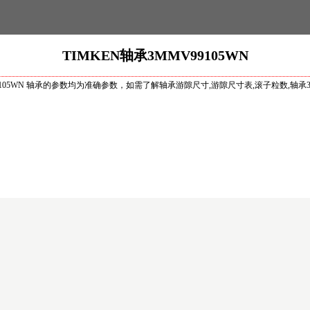
TIMKEN轴承3MMV99105WN
9105WN 轴承的参数均为准确参数，如需了解轴承游隙尺寸,游隙尺寸表,滚子粒数,轴承3