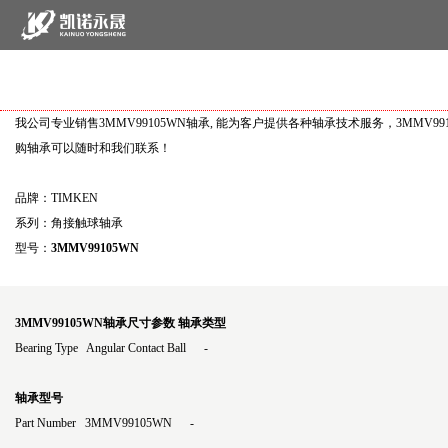
我公司专业销售3MMV99105WN轴承, 能为客户提供各种轴承技术服务，3MMV9
购轴承可以随时和我们联系！
品牌：TIMKEN
系列：角接触球轴承
型号：
3MMV99105WN
3MMV99105WN轴承尺寸参数
轴承类型
Bearing Type Angular Contact Ball -
轴承型号
Part Number 3MMV99105WN -