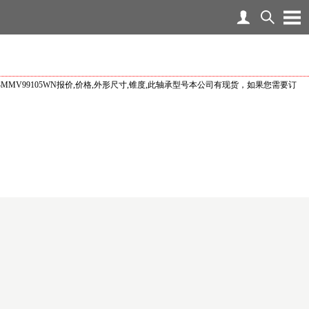
MMV99105WN报价,价格,外形尺寸,锥度,此轴承型号本公司有现货，如果您需要订